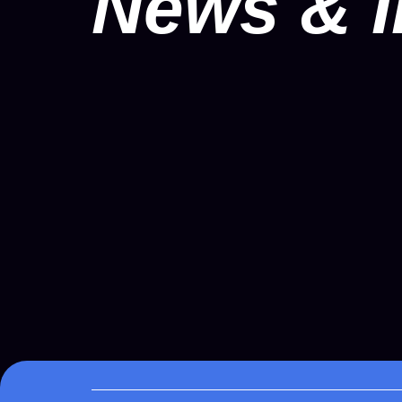
News & I