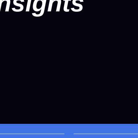
nsights