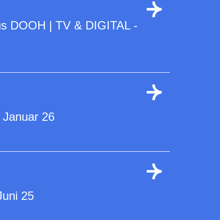
us DOOH | TV & DIGITAL -
 Januar 26
Juni 25