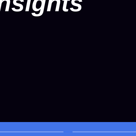
nsights