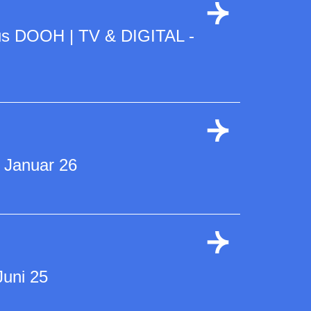
us DOOH | TV & DIGITAL -
 Januar 26
Juni 25