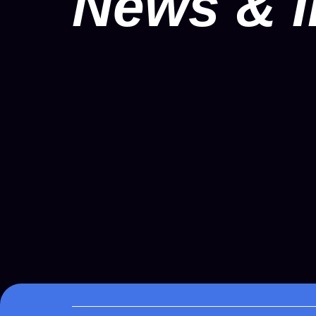
News & I