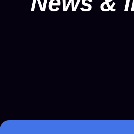
News & I