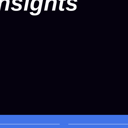
nsights