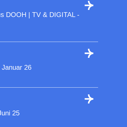
us DOOH | TV & DIGITAL -
 Januar 26
Juni 25