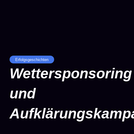
Erfolgs­geschichten
Wettersponsoring
und
Aufklärungskamp