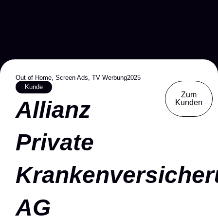
Out of Home
,
Screen Ads
,
TV Werbung
2025
Kunde
Zum
Allianz
Kunden
Private
Krankenversicher
AG