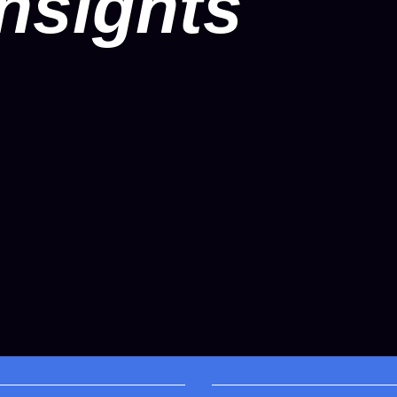
nsights