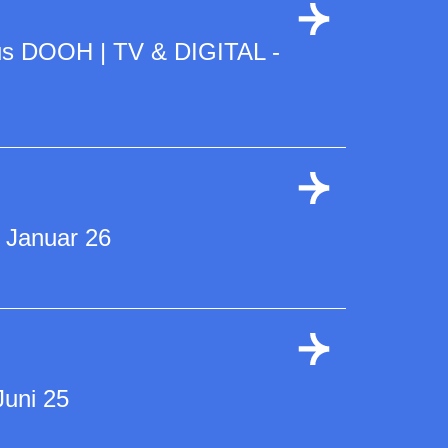
us DOOH | TV & DIGITAL -
 Januar 26
Juni 25