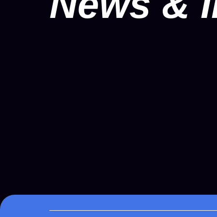
News & I