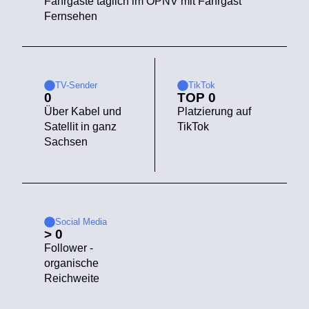
Fahrgäste täglich im ÖPNV mit Fahrgast
Fernsehen
TV-Sender
TikTok
0
TOP 
0
Über Kabel und
Platzierung auf
Satellit in ganz
TikTok
Sachsen
Social Media
> 
0
Follower -
organische
Reichweite